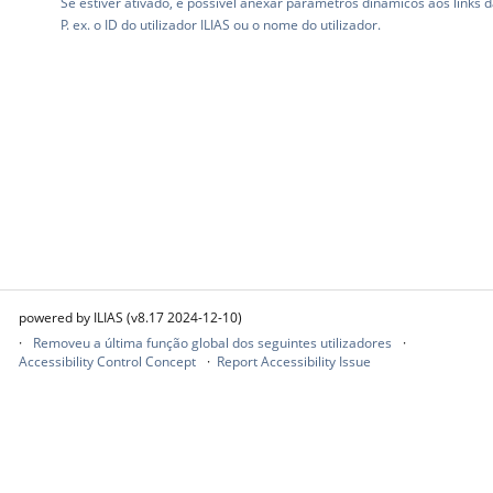
Se estiver ativado, é possível anexar parâmetros dinâmicos aos links 
P. ex. o ID do utilizador ILIAS ou o nome do utilizador.
powered by ILIAS (v8.17 2024-12-10)
Removeu a última função global dos seguintes utilizadores
Accessibility Control Concept
Report Accessibility Issue