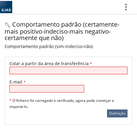
Show
More
Comportamento padrão (certamente-
mais positivo-indeciso-mais negativo-
certamente que não)
Comportamento padrão (sim-indeciso-não)
Colar a partir da área de transferência
*
E-mail
*
*
O ficheiro foi carregado e verificado, agora pode começar a
importá-lo.