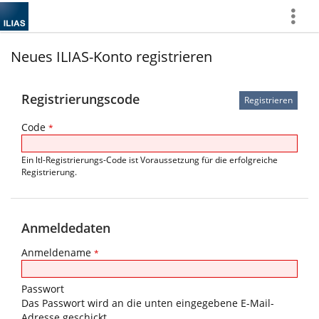
Mehr
zeigen
Neues ILIAS-Konto registrieren
Registrierungscode
Code
*
Ein ltl-Registrierungs-Code ist Voraussetzung für die erfolgreiche
Registrierung.
Anmeldedaten
Anmeldename
*
Passwort
Das Passwort wird an die unten eingegebene E-Mail-
Adresse geschickt.