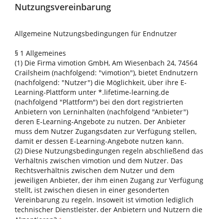
Nutzungsvereinbarung
Allgemeine Nutzungsbedingungen für Endnutzer
§ 1 Allgemeines
(1) Die Firma vimotion GmbH, Am Wiesenbach 24, 74564
Crailsheim (nachfolgend: "vimotion"), bietet Endnutzern
(nachfolgend: "Nutzer") die Möglichkeit, über ihre E-
Learning-Plattform unter *.lifetime-learning.de
(nachfolgend "Plattform") bei den dort registrierten
Anbietern von Lerninhalten (nachfolgend "Anbieter")
deren E-Learning-Angebote zu nutzen. Der Anbieter
muss dem Nutzer Zugangsdaten zur Verfügung stellen,
damit er dessen E-Learning-Angebote nutzen kann.
(2) Diese Nutzungsbedingungen regeln abschließend das
Verhältnis zwischen vimotion und dem Nutzer. Das
Rechtsverhältnis zwischen dem Nutzer und dem
jeweiligen Anbieter, der ihm einen Zugang zur Verfügung
stellt, ist zwischen diesen in einer gesonderten
Vereinbarung zu regeln. Insoweit ist vimotion lediglich
technischer Dienstleister, der Anbietern und Nutzern die