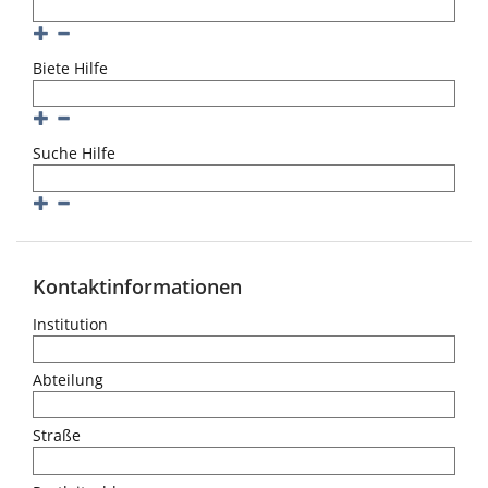
Hinzufügen
Entfernen
Biete Hilfe
Hinzufügen
Entfernen
Suche Hilfe
Hinzufügen
Entfernen
Kontaktinformationen
Institution
Abteilung
Straße