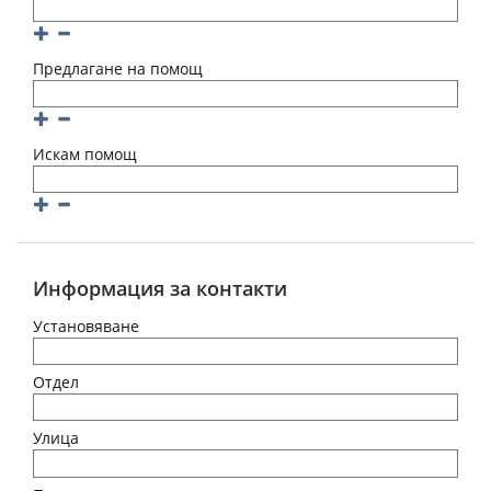
Добавяне
Премахване
Предлагане на помощ
Добавяне
Премахване
Искам помощ
Добавяне
Премахване
Информация за контакти
Установяване
Отдел
Улица