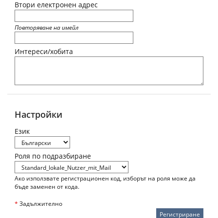
Втори електронен адрес
Повторяване на имейл
Интереси/хобита
Настройки
Eзик
Роля по подразбиране
Ако използвате регистрационен код, изборът на роля може да
бъде заменен от кода.
*
Задължително