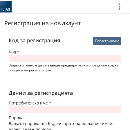
Покажи
повече
Регистрация на нов акаунт
Код за регистрация
Код
*
Задължително е да се въведе предварително определен код за
процеса на регистрация.
Данни за регистрацията
Потребителско име
*
Парола
Вашата парола ще бъде изпратена на вашия имейл
адрес, даден по-долу.