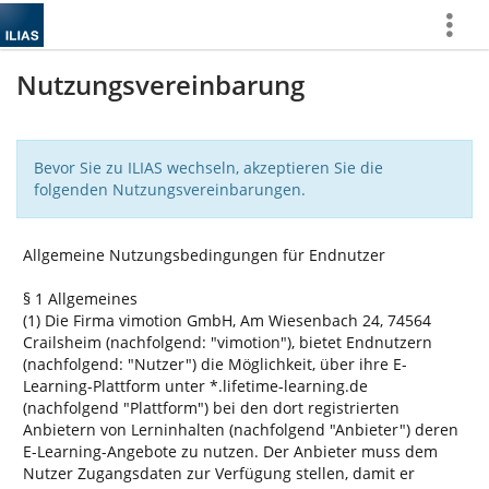
Mehr
zeigen
Nutzungsvereinbarung
Bevor Sie zu ILIAS wechseln, akzeptieren Sie die
folgenden Nutzungsvereinbarungen.
Allgemeine Nutzungsbedingungen für Endnutzer
§ 1 Allgemeines
(1) Die Firma vimotion GmbH, Am Wiesenbach 24, 74564
Crailsheim (nachfolgend: "vimotion"), bietet Endnutzern
(nachfolgend: "Nutzer") die Möglichkeit, über ihre E-
Learning-Plattform unter *.lifetime-learning.de
(nachfolgend "Plattform") bei den dort registrierten
Anbietern von Lerninhalten (nachfolgend "Anbieter") deren
E-Learning-Angebote zu nutzen. Der Anbieter muss dem
Nutzer Zugangsdaten zur Verfügung stellen, damit er