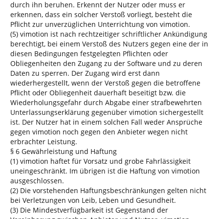
durch ihn beruhen. Erkennt der Nutzer oder muss er
erkennen, dass ein solcher Verstoß vorliegt, besteht die
Pflicht zur unverzüglichen Unterrichtung von vimotion.
(5) vimotion ist nach rechtzeitiger schriftlicher Ankündigung
berechtigt, bei einem Verstoß des Nutzers gegen eine der in
diesen Bedingungen festgelegten Pflichten oder
Obliegenheiten den Zugang zu der Software und zu deren
Daten zu sperren. Der Zugang wird erst dann
wiederhergestellt, wenn der Verstoß gegen die betroffene
Pflicht oder Obliegenheit dauerhaft beseitigt bzw. die
Wiederholungsgefahr durch Abgabe einer strafbewehrten
Unterlassungserklärung gegenüber vimotion sichergestellt
ist. Der Nutzer hat in einem solchen Fall weder Ansprüche
gegen vimotion noch gegen den Anbieter wegen nicht
erbrachter Leistung.
§ 6 Gewährleistung und Haftung
(1) vimotion haftet für Vorsatz und grobe Fahrlässigkeit
uneingeschränkt. Im übrigen ist die Haftung von vimotion
ausgeschlossen.
(2) Die vorstehenden Haftungsbeschränkungen gelten nicht
bei Verletzungen von Leib, Leben und Gesundheit.
(3) Die Mindestverfügbarkeit ist Gegenstand der